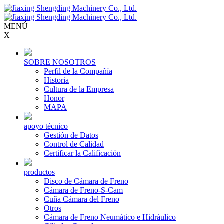
MENÚ
X
SOBRE NOSOTROS
Perfil de la Compañía
Historia
Cultura de la Empresa
Honor
MAPA
apoyo técnico
Gestión de Datos
Control de Calidad
Certificar la Calificación
productos
Disco de Cámara de Freno
Cámara de Freno-S-Cam
Cuña Cámara del Freno
Otros
Cámara de Freno Neumático e Hidráulico