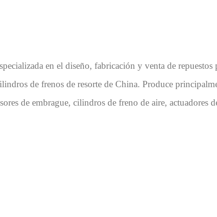
cializada en el diseño, fabricación y venta de repuestos pa
/ cilindros de frenos de resorte de China. Produce principa
res de embrague, cilindros de freno de aire, actuadores de 