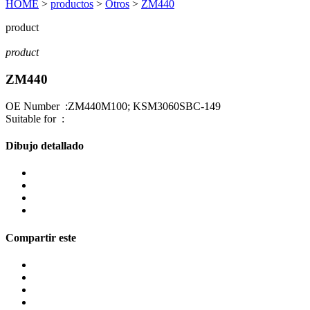
HOME
>
productos
>
Otros
>
ZM440
product
product
ZM440
OE Number :ZM440M100; KSM3060SBC-149
Suitable for :
Dibujo detallado
Compartir este