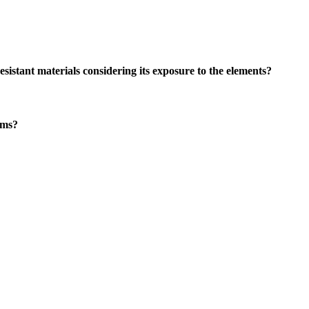
sistant materials considering its exposure to the elements?
ems?