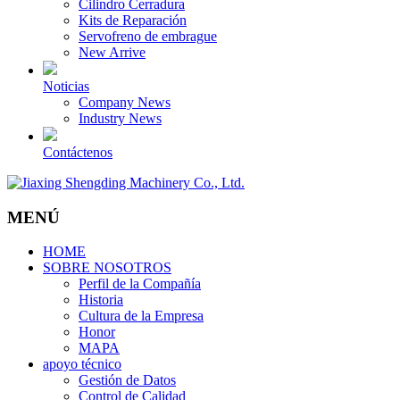
Cilindro Cerradura
Kits de Reparación
Servofreno de embrague
New Arrive
Noticias
Company News
Industry News
Contáctenos
MENÚ
HOME
SOBRE NOSOTROS
Perfil de la Compañía
Historia
Cultura de la Empresa
Honor
MAPA
apoyo técnico
Gestión de Datos
Control de Calidad