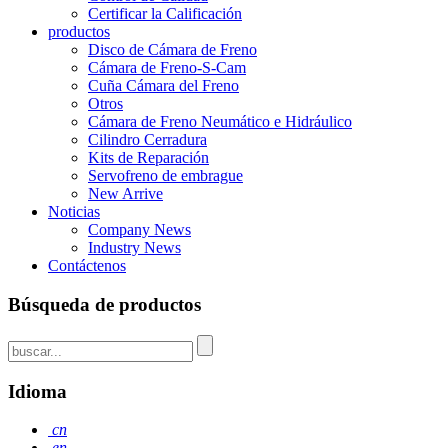
Certificar la Calificación
productos
Disco de Cámara de Freno
Cámara de Freno-S-Cam
Cuña Cámara del Freno
Otros
Cámara de Freno Neumático e Hidráulico
Cilindro Cerradura
Kits de Reparación
Servofreno de embrague
New Arrive
Noticias
Company News
Industry News
Contáctenos
Búsqueda de productos
Idioma
cn
en