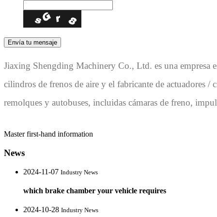
Jiaxing Shengding Machinery Co., Ltd. es una empresa espe
cilindros de frenos de aire y el fabricante de actuadores 
remolques y autobuses, incluidas cámaras de freno, impulso
Master first-hand information
News
2024-11-07
Industry News
which brake chamber your vehicle requires
2024-10-28
Industry News