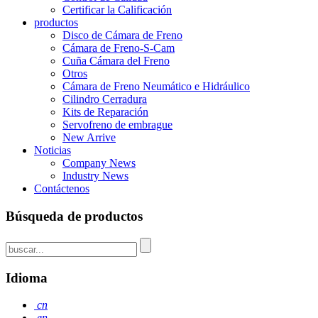
Certificar la Calificación
productos
Disco de Cámara de Freno
Cámara de Freno-S-Cam
Cuña Cámara del Freno
Otros
Cámara de Freno Neumático e Hidráulico
Cilindro Cerradura
Kits de Reparación
Servofreno de embrague
New Arrive
Noticias
Company News
Industry News
Contáctenos
Búsqueda de productos
Idioma
cn
en