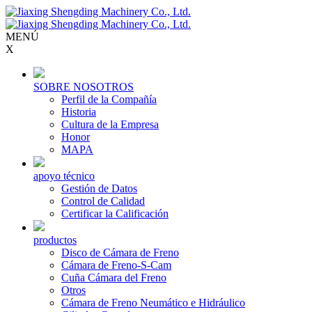
MENÚ
X
SOBRE NOSOTROS
Perfil de la Compañía
Historia
Cultura de la Empresa
Honor
MAPA
apoyo técnico
Gestión de Datos
Control de Calidad
Certificar la Calificación
productos
Disco de Cámara de Freno
Cámara de Freno-S-Cam
Cuña Cámara del Freno
Otros
Cámara de Freno Neumático e Hidráulico