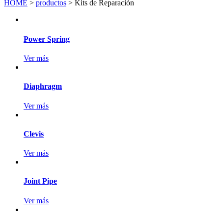
HOME
>
productos
> Kits de Reparación
Power Spring
Ver más
Diaphragm
Ver más
Clevis
Ver más
Joint Pipe
Ver más