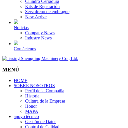
Cilindro Cerradura
Kits de Reparación
Servofreno de embrague
New Arrive
Noticias
Company News
Industry News
Contáctenos
MENÚ
HOME
SOBRE NOSOTROS
Perfil de la Compañía
Historia
Cultura de la Empresa
Honor
MAPA
apoyo técnico
Gestión de Datos
Control de Calidad