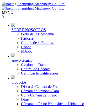
MENÚ
X
SOBRE NOSOTROS
Perfil de la Compañía
Historia
Cultura de la Empresa
Honor
MAPA
apoyo técnico
Gestión de Datos
Control de Calidad
Certificar la Calificación
productos
Disco de Cámara de Freno
Cámara de Freno-S-Cam
Cuña Cámara del Freno
Otros
Cámara de Freno Neumático e Hidráulico