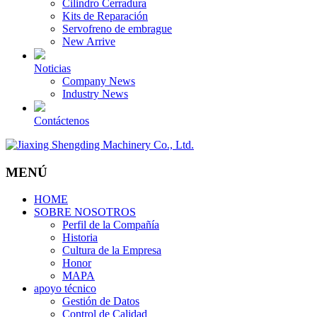
Cilindro Cerradura
Kits de Reparación
Servofreno de embrague
New Arrive
Noticias
Company News
Industry News
Contáctenos
MENÚ
HOME
SOBRE NOSOTROS
Perfil de la Compañía
Historia
Cultura de la Empresa
Honor
MAPA
apoyo técnico
Gestión de Datos
Control de Calidad