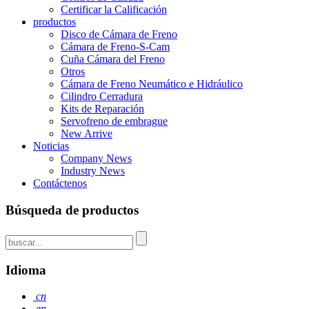
Certificar la Calificación
productos
Disco de Cámara de Freno
Cámara de Freno-S-Cam
Cuña Cámara del Freno
Otros
Cámara de Freno Neumático e Hidráulico
Cilindro Cerradura
Kits de Reparación
Servofreno de embrague
New Arrive
Noticias
Company News
Industry News
Contáctenos
Búsqueda de productos
Idioma
cn
en