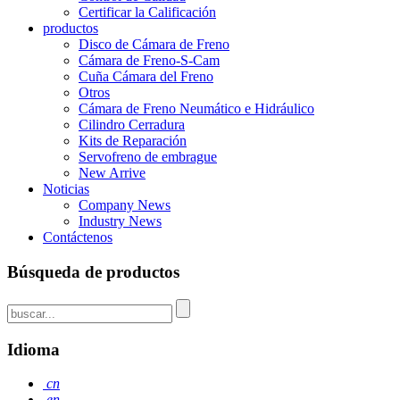
Certificar la Calificación
productos
Disco de Cámara de Freno
Cámara de Freno-S-Cam
Cuña Cámara del Freno
Otros
Cámara de Freno Neumático e Hidráulico
Cilindro Cerradura
Kits de Reparación
Servofreno de embrague
New Arrive
Noticias
Company News
Industry News
Contáctenos
Búsqueda de productos
Idioma
cn
en