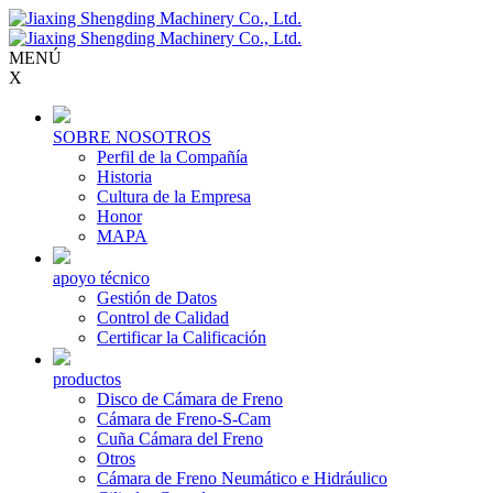
MENÚ
X
SOBRE NOSOTROS
Perfil de la Compañía
Historia
Cultura de la Empresa
Honor
MAPA
apoyo técnico
Gestión de Datos
Control de Calidad
Certificar la Calificación
productos
Disco de Cámara de Freno
Cámara de Freno-S-Cam
Cuña Cámara del Freno
Otros
Cámara de Freno Neumático e Hidráulico