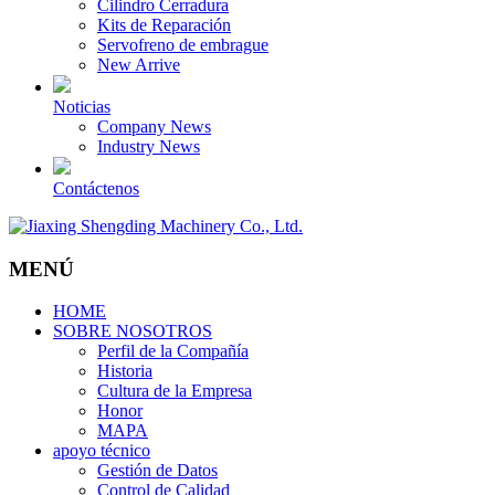
Cilindro Cerradura
Kits de Reparación
Servofreno de embrague
New Arrive
Noticias
Company News
Industry News
Contáctenos
MENÚ
HOME
SOBRE NOSOTROS
Perfil de la Compañía
Historia
Cultura de la Empresa
Honor
MAPA
apoyo técnico
Gestión de Datos
Control de Calidad