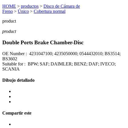
HOME
>
productos
>
Disco de Cámara de
Freno
>
Único
>
Cobertura normal
product
product
Double Ports Brake Chamber-Disc
OE Number : 4231047100; 4235050000; 0544432010; BS3514;
BS3602
Suitable for : BPW; SAF; DAIMLER; BENZ; DAF; IVECO;
SCANIA
Dibujo detallado
Compartir este